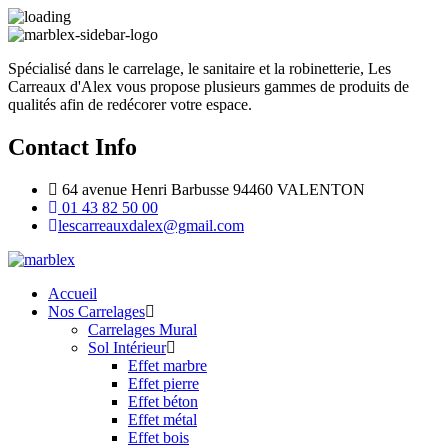
Spécialisé dans le carrelage, le sanitaire et la robinetterie, Les
Carreaux d'Alex vous propose plusieurs gammes de produits de
qualités afin de redécorer votre espace.
Contact Info
64 avenue Henri Barbusse 94460 VALENTON
01 43 82 50 00
lescarreauxdalex@gmail.com
Accueil
Nos Carrelages
Carrelages Mural
Sol Intérieur
Effet marbre
Effet pierre
Effet béton
Effet métal
Effet bois