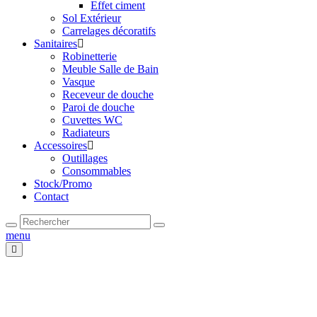
Effet ciment
Sol Extérieur
Carrelages décoratifs
Sanitaires
Robinetterie
Meuble Salle de Bain
Vasque
Receveur de douche
Paroi de douche
Cuvettes WC
Radiateurs
Accessoires
Outillages
Consommables
Stock/Promo
Contact
menu