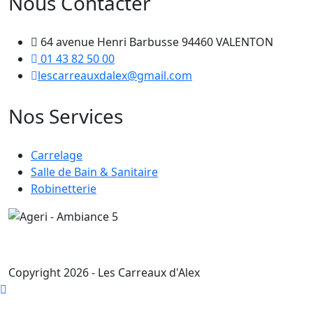
Nous Contacter
64 avenue Henri Barbusse 94460 VALENTON
01 43 82 50 00
lescarreauxdalex@gmail.com
Nos Services
Carrelage
Salle de Bain & Sanitaire
Robinetterie
Copyright 2026 - Les Carreaux d'Alex