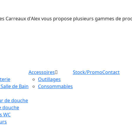
ie, Les Carreaux d'Alex vous propose plusieurs gammes de pro
Accessoires
Stock/Promo
Contact
terie
Outillages
Salle de Bain
Consommables
ur de douche
e douche
es WC
urs