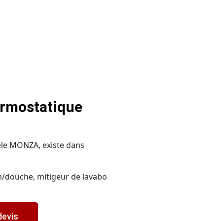
ermostatique
le MONZA, existe dans
in/douche, mitigeur de lavabo
devis