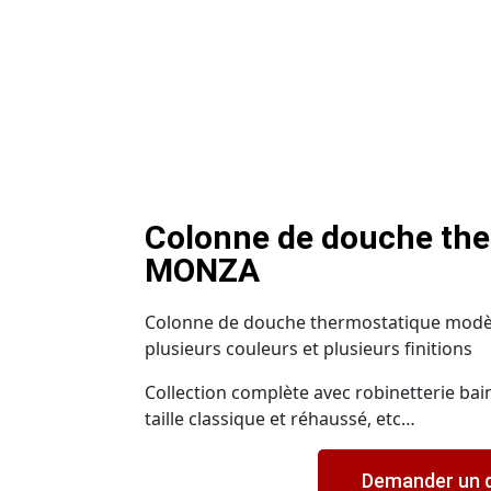
Colonne de douche th
MONZA
Colonne de douche thermostatique modè
plusieurs couleurs et plusieurs finitions
Collection complète avec robinetterie ba
taille classique et réhaussé, etc…
Demander un 