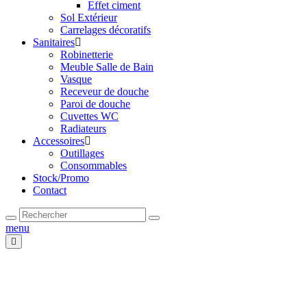
Effet ciment
Sol Extérieur
Carrelages décoratifs
Sanitaires
Robinetterie
Meuble Salle de Bain
Vasque
Receveur de douche
Paroi de douche
Cuvettes WC
Radiateurs
Accessoires
Outillages
Consommables
Stock/Promo
Contact
menu