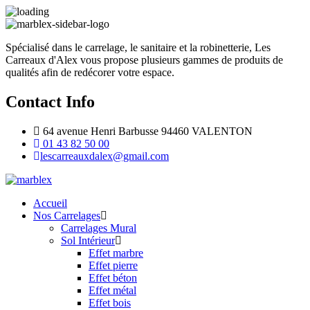
Spécialisé dans le carrelage, le sanitaire et la robinetterie, Les
Carreaux d'Alex vous propose plusieurs gammes de produits de
qualités afin de redécorer votre espace.
Contact Info
64 avenue Henri Barbusse 94460 VALENTON
01 43 82 50 00
lescarreauxdalex@gmail.com
Accueil
Nos Carrelages
Carrelages Mural
Sol Intérieur
Effet marbre
Effet pierre
Effet béton
Effet métal
Effet bois