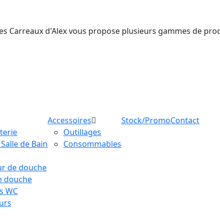
ie, Les Carreaux d'Alex vous propose plusieurs gammes de pro
Accessoires
Stock/Promo
Contact
terie
Outillages
Salle de Bain
Consommables
ur de douche
e douche
es WC
urs