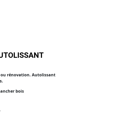
AUTOLISSANT
 ou rénovation. Autolissant
s.
plancher bois
r